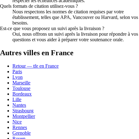
respecter les échéances académiques.
Quels formats de citation utilisez-vous ?
Nous respectons les normes de citation requises par votre
établissement, telles que APA, Vancouver ou Harvard, selon vos
besoins.
Est-ce que vous proposez un suivi après la livraison ?
Oui, nous offrons un suivi après la livraison pour répondre à vos
questions et vous aider à préparer votre soutenance orale.
Autres villes en France
Retour — tfe en France
Paris
Lyon
Marseille
Toulouse
Bordeaux
Lille
Nantes
Strasbourg
Montpellier
Nice
Rennes
Grenoble
Rouen