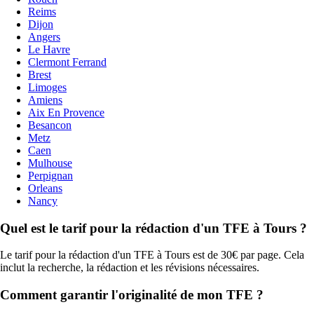
Reims
Dijon
Angers
Le Havre
Clermont Ferrand
Brest
Limoges
Amiens
Aix En Provence
Besancon
Metz
Caen
Mulhouse
Perpignan
Orleans
Nancy
Quel est le tarif pour la rédaction d'un TFE à Tours ?
Le tarif pour la rédaction d'un TFE à Tours est de 30€ par page. Cela
inclut la recherche, la rédaction et les révisions nécessaires.
Comment garantir l'originalité de mon TFE ?