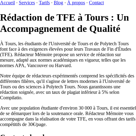
Accueil
·
Services
·
Tarifs
·
Blog
·
À propos
·
Contact
Rédaction de TFE à Tours : Un
Accompagnement de Qualité
À Tours, les étudiants de l'Université de Tours et de Polytech Tours
font face à des exigences élevées pour leurs Travaux de Fin d'Études
(TFE). Rédacteur Mémoire propose un service de rédaction sur
mesure, adapté aux normes académiques en vigueur, telles que les
normes APA, Vancouver ou Harvard.
Notre équipe de rédacteurs expérimentés comprend les spécificités des
différentes filières, qu'il s'agisse de lettres modernes à l'Université de
Tours ou des sciences à Polytech Tours. Nous garantissons une
rédaction soignée, avec un taux de plagiat inférieur à 5% selon
Compilatio.
Avec une population étudiante d'environ 30 000 à Tours, il est essentiel
de se démarquer lors de la soutenance orale. Rédacteur Mémoire vous
accompagne dans la réalisation de votre TFE, en vous offrant des tarifs
compétitifs de 30€/page.