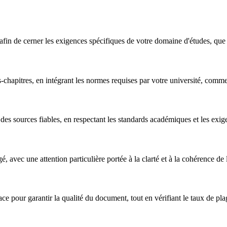
in de cerner les exigences spécifiques de votre domaine d'études, qu
sous-chapitres, en intégrant les normes requises par votre université, co
es sources fiables, en respectant les standards académiques et les exig
, avec une attention particulière portée à la clarté et à la cohérence de 
ce pour garantir la qualité du document, tout en vérifiant le taux de plag