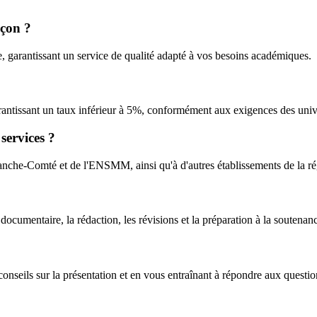
nçon ?
, garantissant un service de qualité adapté à vos besoins académiques.
rantissant un taux inférieur à 5%, conformément aux exigences des unive
services ?
anche-Comté et de l'ENSMM, ainsi qu'à d'autres établissements de la ré
documentaire, la rédaction, les révisions et la préparation à la soutenan
nseils sur la présentation et en vous entraînant à répondre aux questio