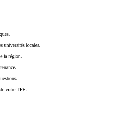
iques.
 universités locales.
e la région.
utenance.
uestions.
 de votre TFE.