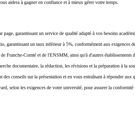
vous aidera à gagner en confiance et à mieux gérer votre temps.
ar page, garantissant un service de qualité adapté à vos besoins académ
io, garantissant un taux inférieur à 5%, conformément aux exigences des
é de Franche-Comté et de l'ENSMM, ainsi qu'à d'autres établissements d
herche documentaire, la rédaction, les révisions et la préparation à la so
 des conseils sur la présentation et en vous entraînant à répondre aux q
d, selon les exigences de votre université, pour assurer la conformité