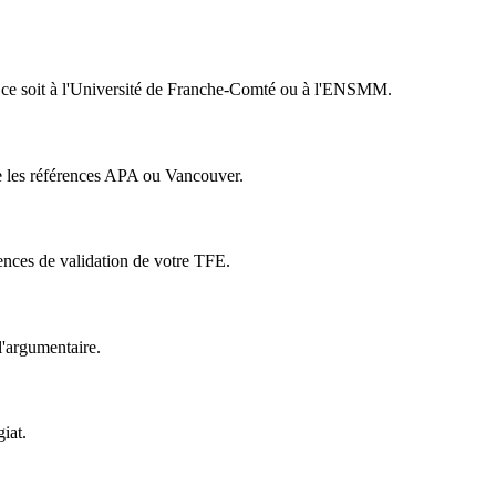
e ce soit à l'Université de Franche-Comté ou à l'ENSMM.
mme les références APA ou Vancouver.
ences de validation de votre TFE.
l'argumentaire.
iat.