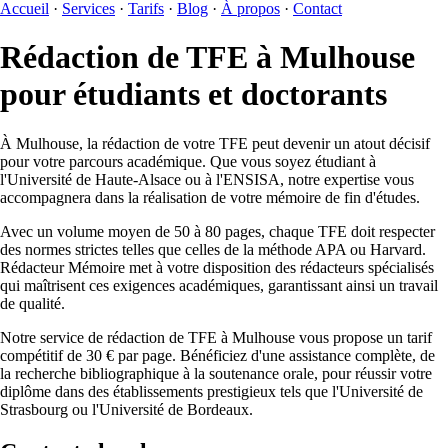
Accueil
·
Services
·
Tarifs
·
Blog
·
À propos
·
Contact
Rédaction de TFE à Mulhouse
pour étudiants et doctorants
À Mulhouse, la rédaction de votre TFE peut devenir un atout décisif
pour votre parcours académique. Que vous soyez étudiant à
l'Université de Haute-Alsace ou à l'ENSISA, notre expertise vous
accompagnera dans la réalisation de votre mémoire de fin d'études.
Avec un volume moyen de 50 à 80 pages, chaque TFE doit respecter
des normes strictes telles que celles de la méthode APA ou Harvard.
Rédacteur Mémoire met à votre disposition des rédacteurs spécialisés
qui maîtrisent ces exigences académiques, garantissant ainsi un travail
de qualité.
Notre service de rédaction de TFE à Mulhouse vous propose un tarif
compétitif de 30 € par page. Bénéficiez d'une assistance complète, de
la recherche bibliographique à la soutenance orale, pour réussir votre
diplôme dans des établissements prestigieux tels que l'Université de
Strasbourg ou l'Université de Bordeaux.