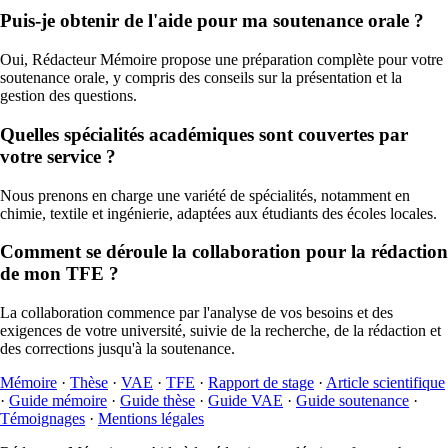
Puis-je obtenir de l'aide pour ma soutenance orale ?
Oui, Rédacteur Mémoire propose une préparation complète pour votre
soutenance orale, y compris des conseils sur la présentation et la
gestion des questions.
Quelles spécialités académiques sont couvertes par
votre service ?
Nous prenons en charge une variété de spécialités, notamment en
chimie, textile et ingénierie, adaptées aux étudiants des écoles locales.
Comment se déroule la collaboration pour la rédaction
de mon TFE ?
La collaboration commence par l'analyse de vos besoins et des
exigences de votre université, suivie de la recherche, de la rédaction et
des corrections jusqu'à la soutenance.
Mémoire
·
Thèse
·
VAE
·
TFE
·
Rapport de stage
·
Article scientifique
·
Guide mémoire
·
Guide thèse
·
Guide VAE
·
Guide soutenance
·
Témoignages
·
Mentions légales