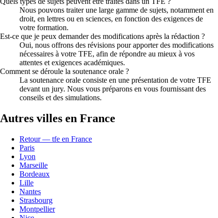
Quels types de sujets peuvent être traités dans un TFE ?
Nous pouvons traiter une large gamme de sujets, notamment en
droit, en lettres ou en sciences, en fonction des exigences de
votre formation.
Est-ce que je peux demander des modifications après la rédaction ?
Oui, nous offrons des révisions pour apporter des modifications
nécessaires à votre TFE, afin de répondre au mieux à vos
attentes et exigences académiques.
Comment se déroule la soutenance orale ?
La soutenance orale consiste en une présentation de votre TFE
devant un jury. Nous vous préparons en vous fournissant des
conseils et des simulations.
Autres villes en France
Retour — tfe en France
Paris
Lyon
Marseille
Bordeaux
Lille
Nantes
Strasbourg
Montpellier
Nice