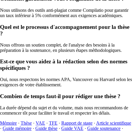
Nous utilisons des outils anti-plagiat comme Compilatio pour garantir
un taux inférieur à 5% conformément aux exigences académiques.
Quel est le processus d'accompagnement pour la thèse
?
Nous offrons un soutien complet, de l'analyse des besoins à la
préparation à la soutenance, en plusieurs étapes méthodologiques.
Est-ce que vous aidez à la rédaction selon des normes
spécifiques ?
Oui, nous respectons les normes APA, Vancouver ou Harvard selon les
exigences de votre établissement.
Combien de temps faut-il pour rédiger une thèse ?
La durée dépend du sujet et du volume, mais nous recommandons de
commencer tôt pour faciliter le travail et respecter les délais.
Mémoire
·
Thèse
·
VAE
·
TFE
·
Rapport de stage
·
Article scientifique
·
Guide mémoire
·
Guide thèse
·
Guide VAE
·
Guide soutenance
·