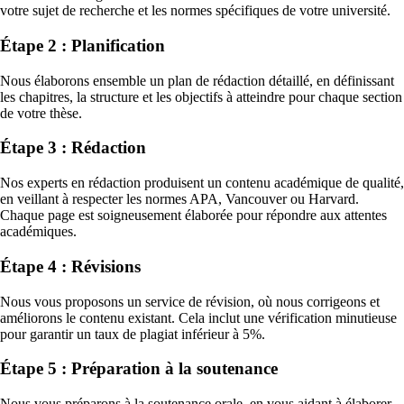
votre sujet de recherche et les normes spécifiques de votre université.
Étape 2 : Planification
Nous élaborons ensemble un plan de rédaction détaillé, en définissant
les chapitres, la structure et les objectifs à atteindre pour chaque section
de votre thèse.
Étape 3 : Rédaction
Nos experts en rédaction produisent un contenu académique de qualité,
en veillant à respecter les normes APA, Vancouver ou Harvard.
Chaque page est soigneusement élaborée pour répondre aux attentes
académiques.
Étape 4 : Révisions
Nous vous proposons un service de révision, où nous corrigeons et
améliorons le contenu existant. Cela inclut une vérification minutieuse
pour garantir un taux de plagiat inférieur à 5%.
Étape 5 : Préparation à la soutenance
Nous vous préparons à la soutenance orale, en vous aidant à élaborer