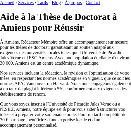
Accueil
·
Services
·
Tarifs
·
Blog
·
À propos
·
Contact
Aide à la Thèse de Doctorat à
Amiens pour Réussir
À Amiens, Rédacteur Mémoire offre un accompagnement sur mesure
pour les thèses de doctorat, garantissant un soutien adapté aux
exigences des universités locales telles que l'Université de Picardie
Jules Verne et l'ESC Amiens. Avec une population étudiante d'environ
30 000, Amiens est un centre académique dynamique.
Nos services incluent la rédaction, la révision et l'optimisation de votre
thèse, en respectant les normes académiques en vigueur, que ce soit les
normes APA, Vancouver ou Harvard. Nous nous engageons également
à un taux de plagiat inférieur à 5%, conformément aux exigences des
établissements de renom.
Que vous soyez inscrit à l'Université de Picardie Jules Verne ou à
l'ESIEE Amiens, notre équipe est là pour vous aider à structurer vos
idées et à préparer votre soutenance orale. Pour un tarif compétitif de
30 € par page, bénéficiez d'une expertise locale et d'un
accompagnement personnalisé.