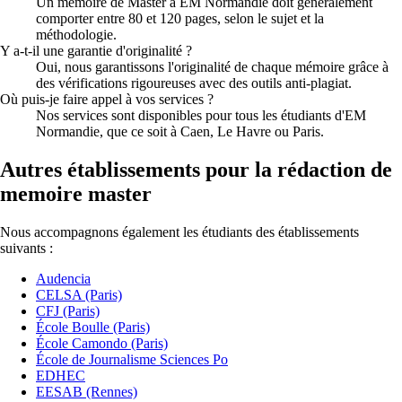
Un mémoire de Master à EM Normandie doit généralement
comporter entre 80 et 120 pages, selon le sujet et la
méthodologie.
Y a-t-il une garantie d'originalité ?
Oui, nous garantissons l'originalité de chaque mémoire grâce à
des vérifications rigoureuses avec des outils anti-plagiat.
Où puis-je faire appel à vos services ?
Nos services sont disponibles pour tous les étudiants d'EM
Normandie, que ce soit à Caen, Le Havre ou Paris.
Autres établissements pour la rédaction de
memoire master
Nous accompagnons également les étudiants des établissements
suivants :
Audencia
CELSA (Paris)
CFJ (Paris)
École Boulle (Paris)
École Camondo (Paris)
École de Journalisme Sciences Po
EDHEC
EESAB (Rennes)