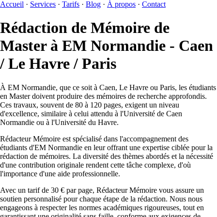
Accueil
·
Services
·
Tarifs
·
Blog
·
À propos
·
Contact
Rédaction de Mémoire de
Master à EM Normandie - Caen
/ Le Havre / Paris
À EM Normandie, que ce soit à Caen, Le Havre ou Paris, les étudiants
en Master doivent produire des mémoires de recherche approfondis.
Ces travaux, souvent de 80 à 120 pages, exigent un niveau
d'excellence, similaire à celui attendu à l'Université de Caen
Normandie ou à l'Université du Havre.
Rédacteur Mémoire est spécialisé dans l'accompagnement des
étudiants d'EM Normandie en leur offrant une expertise ciblée pour la
rédaction de mémoires. La diversité des thèmes abordés et la nécessité
d'une contribution originale rendent cette tâche complexe, d'où
l'importance d'une aide professionnelle.
Avec un tarif de 30 € par page, Rédacteur Mémoire vous assure un
soutien personnalisé pour chaque étape de la rédaction. Nous nous
engageons à respecter les normes académiques rigoureuses, tout en
garantissant une originalité sans faille, conforme aux exigences de