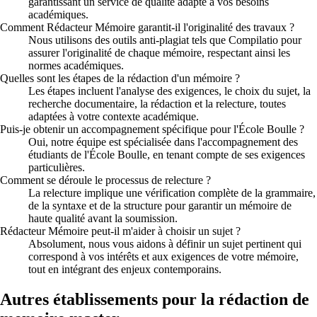
garantissant un service de qualité adapté à vos besoins
académiques.
Comment Rédacteur Mémoire garantit-il l'originalité des travaux ?
Nous utilisons des outils anti-plagiat tels que Compilatio pour
assurer l'originalité de chaque mémoire, respectant ainsi les
normes académiques.
Quelles sont les étapes de la rédaction d'un mémoire ?
Les étapes incluent l'analyse des exigences, le choix du sujet, la
recherche documentaire, la rédaction et la relecture, toutes
adaptées à votre contexte académique.
Puis-je obtenir un accompagnement spécifique pour l'École Boulle ?
Oui, notre équipe est spécialisée dans l'accompagnement des
étudiants de l'École Boulle, en tenant compte de ses exigences
particulières.
Comment se déroule le processus de relecture ?
La relecture implique une vérification complète de la grammaire,
de la syntaxe et de la structure pour garantir un mémoire de
haute qualité avant la soumission.
Rédacteur Mémoire peut-il m'aider à choisir un sujet ?
Absolument, nous vous aidons à définir un sujet pertinent qui
correspond à vos intérêts et aux exigences de votre mémoire,
tout en intégrant des enjeux contemporains.
Autres établissements pour la rédaction de