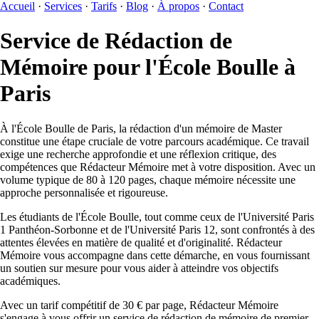
Accueil
·
Services
·
Tarifs
·
Blog
·
À propos
·
Contact
Service de Rédaction de
Mémoire pour l'École Boulle à
Paris
À l'École Boulle de Paris, la rédaction d'un mémoire de Master
constitue une étape cruciale de votre parcours académique. Ce travail
exige une recherche approfondie et une réflexion critique, des
compétences que Rédacteur Mémoire met à votre disposition. Avec un
volume typique de 80 à 120 pages, chaque mémoire nécessite une
approche personnalisée et rigoureuse.
Les étudiants de l'École Boulle, tout comme ceux de l'Université Paris
1 Panthéon-Sorbonne et de l'Université Paris 12, sont confrontés à des
attentes élevées en matière de qualité et d'originalité. Rédacteur
Mémoire vous accompagne dans cette démarche, en vous fournissant
un soutien sur mesure pour vous aider à atteindre vos objectifs
académiques.
Avec un tarif compétitif de 30 € par page, Rédacteur Mémoire
s'engage à vous offrir un service de rédaction de mémoire de premier