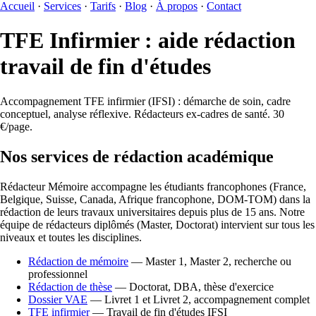
Accueil
·
Services
·
Tarifs
·
Blog
·
À propos
·
Contact
TFE Infirmier : aide rédaction
travail de fin d'études
Accompagnement TFE infirmier (IFSI) : démarche de soin, cadre
conceptuel, analyse réflexive. Rédacteurs ex-cadres de santé. 30
€/page.
Nos services de rédaction académique
Rédacteur Mémoire accompagne les étudiants francophones (France,
Belgique, Suisse, Canada, Afrique francophone, DOM-TOM) dans la
rédaction de leurs travaux universitaires depuis plus de 15 ans. Notre
équipe de rédacteurs diplômés (Master, Doctorat) intervient sur tous les
niveaux et toutes les disciplines.
Rédaction de mémoire
— Master 1, Master 2, recherche ou
professionnel
Rédaction de thèse
— Doctorat, DBA, thèse d'exercice
Dossier VAE
— Livret 1 et Livret 2, accompagnement complet
TFE infirmier
— Travail de fin d'études IFSI