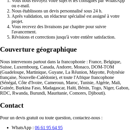
Vous nous envoyez votre sujet et les consignes par WhatsApp
ou e-mail.
Nous établissons un devis personnalisé sous 24 h.
Après validation, un rédacteur spécialisé est assigné à votre
projet.
Vous recevez des livraisons par chapitre pour suivre
l'avancement.
Révisions et corrections jusqu'à votre entière satisfaction.
Couverture géographique
Nous intervenons partout dans la francophonie : France, Belgique,
Suisse, Luxembourg, Canada, Andorre, Monaco, DOM-TOM
(Guadeloupe, Martinique, Guyane, La Réunion, Mayotte, Polynésie
française, Nouvelle-Calédonie), et toute l'Afrique francophone
(Sénégal, Côte d'Ivoire, Cameroun, Maroc, Tunisie, Algérie, Mali,
Guinée, Burkina Faso, Madagascar, Haïti, Bénin, Togo, Niger, Gabon,
RDC, Rwanda, Burundi, Mauritanie, Comores, Djibouti).
Contact
Pour un devis gratuit ou toute question, contactez-nous :
WhatsApp :
06 61 95 64 95