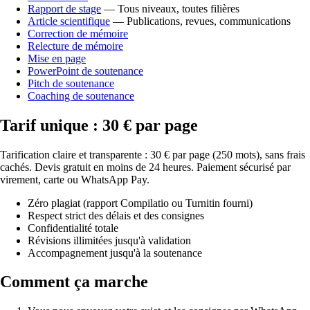
Rapport de stage
— Tous niveaux, toutes filières
Article scientifique
— Publications, revues, communications
Correction de mémoire
Relecture de mémoire
Mise en page
PowerPoint de soutenance
Pitch de soutenance
Coaching de soutenance
Tarif unique : 30 € par page
Tarification claire et transparente : 30 € par page (250 mots), sans frais
cachés. Devis gratuit en moins de 24 heures. Paiement sécurisé par
virement, carte ou WhatsApp Pay.
Zéro plagiat (rapport Compilatio ou Turnitin fourni)
Respect strict des délais et des consignes
Confidentialité totale
Révisions illimitées jusqu'à validation
Accompagnement jusqu'à la soutenance
Comment ça marche