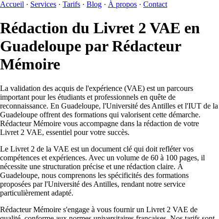
Accueil
·
Services
·
Tarifs
·
Blog
·
À propos
·
Contact
Rédaction du Livret 2 VAE en
Guadeloupe par Rédacteur
Mémoire
La validation des acquis de l'expérience (VAE) est un parcours
important pour les étudiants et professionnels en quête de
reconnaissance. En Guadeloupe, l'Université des Antilles et l'IUT de la
Guadeloupe offrent des formations qui valorisent cette démarche.
Rédacteur Mémoire vous accompagne dans la rédaction de votre
Livret 2 VAE, essentiel pour votre succès.
Le Livret 2 de la VAE est un document clé qui doit refléter vos
compétences et expériences. Avec un volume de 60 à 100 pages, il
nécessite une structuration précise et une rédaction claire. À
Guadeloupe, nous comprenons les spécificités des formations
proposées par l'Université des Antilles, rendant notre service
particulièrement adapté.
Rédacteur Mémoire s'engage à vous fournir un Livret 2 VAE de
qualité, conforme aux normes universitaires françaises. Nos tarifs sont