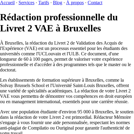
Accueil
·
Services
·
Tarifs
·
Blog
·
À propos
·
Contact
Rédaction professionnelle du
Livret 2 VAE à Bruxelles
À Bruxelles, la rédaction du Livret 2 de Validation des Acquis de
l'Expérience (VAE) est un processus essentiel pour les étudiants des
universités comme l'UCLouvain et l'ULB. Ce document, d'une
longueur de 60 à 100 pages, permet de valoriser votre expérience
professionnelle et d'accéder à des programmes tels que le master ou le
doctorat.
Les établissements de formation supérieure à Bruxelles, comme la
Solvay Brussels School et l'Université Saint-Louis Bruxelles, offrent
une variété de spécialités académiques. La rédaction de votre Livret 2
VAE vous permettra de démontrer vos compétences en droit européen
ou en management international, essentiels pour une carrière réussie.
Avec une population étudiante d'environ 95 000 à Bruxelles, le soutien
dans la rédaction de votre Livret 2 est primordial. Rédacteur Mémoire
s'engage à vous fournir une aide personnalisée, respectant les normes
anti-plagiat de Compilatio ou Ouriginal pour garantir l'authenticité de
votre travail.