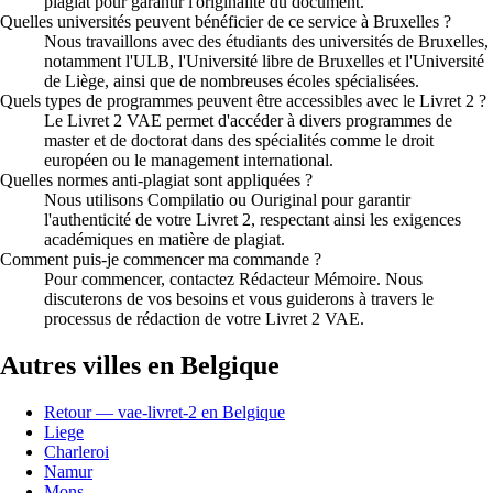
plagiat pour garantir l'originalité du document.
Quelles universités peuvent bénéficier de ce service à Bruxelles ?
Nous travaillons avec des étudiants des universités de Bruxelles,
notamment l'ULB, l'Université libre de Bruxelles et l'Université
de Liège, ainsi que de nombreuses écoles spécialisées.
Quels types de programmes peuvent être accessibles avec le Livret 2 ?
Le Livret 2 VAE permet d'accéder à divers programmes de
master et de doctorat dans des spécialités comme le droit
européen ou le management international.
Quelles normes anti-plagiat sont appliquées ?
Nous utilisons Compilatio ou Ouriginal pour garantir
l'authenticité de votre Livret 2, respectant ainsi les exigences
académiques en matière de plagiat.
Comment puis-je commencer ma commande ?
Pour commencer, contactez Rédacteur Mémoire. Nous
discuterons de vos besoins et vous guiderons à travers le
processus de rédaction de votre Livret 2 VAE.
Autres villes en Belgique
Retour — vae-livret-2 en Belgique
Liege
Charleroi
Namur
Mons