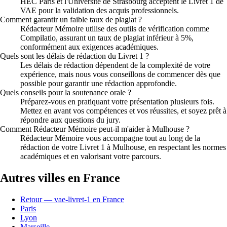
HEC Paris et l'Université de Strasbourg acceptent le Livret 1 de
VAE pour la validation des acquis professionnels.
Comment garantir un faible taux de plagiat ?
Rédacteur Mémoire utilise des outils de vérification comme
Compilatio, assurant un taux de plagiat inférieur à 5%,
conformément aux exigences académiques.
Quels sont les délais de rédaction du Livret 1 ?
Les délais de rédaction dépendent de la complexité de votre
expérience, mais nous vous conseillons de commencer dès que
possible pour garantir une rédaction approfondie.
Quels conseils pour la soutenance orale ?
Préparez-vous en pratiquant votre présentation plusieurs fois.
Mettez en avant vos compétences et vos réussites, et soyez prêt à
répondre aux questions du jury.
Comment Rédacteur Mémoire peut-il m'aider à Mulhouse ?
Rédacteur Mémoire vous accompagne tout au long de la
rédaction de votre Livret 1 à Mulhouse, en respectant les normes
académiques et en valorisant votre parcours.
Autres villes en France
Retour — vae-livret-1 en France
Paris
Lyon
Marseille