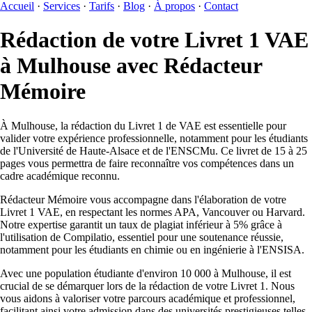
Accueil
·
Services
·
Tarifs
·
Blog
·
À propos
·
Contact
Rédaction de votre Livret 1 VAE
à Mulhouse avec Rédacteur
Mémoire
À Mulhouse, la rédaction du Livret 1 de VAE est essentielle pour
valider votre expérience professionnelle, notamment pour les étudiants
de l'Université de Haute-Alsace et de l'ENSCMu. Ce livret de 15 à 25
pages vous permettra de faire reconnaître vos compétences dans un
cadre académique reconnu.
Rédacteur Mémoire vous accompagne dans l'élaboration de votre
Livret 1 VAE, en respectant les normes APA, Vancouver ou Harvard.
Notre expertise garantit un taux de plagiat inférieur à 5% grâce à
l'utilisation de Compilatio, essentiel pour une soutenance réussie,
notamment pour les étudiants en chimie ou en ingénierie à l'ENSISA.
Avec une population étudiante d'environ 10 000 à Mulhouse, il est
crucial de se démarquer lors de la rédaction de votre Livret 1. Nous
vous aidons à valoriser votre parcours académique et professionnel,
facilitant ainsi votre admission dans des universités prestigieuses telles