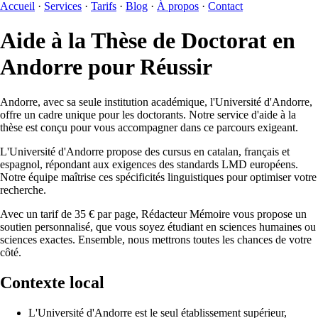
Accueil
·
Services
·
Tarifs
·
Blog
·
À propos
·
Contact
Aide à la Thèse de Doctorat en
Andorre pour Réussir
Andorre, avec sa seule institution académique, l'Université d'Andorre,
offre un cadre unique pour les doctorants. Notre service d'aide à la
thèse est conçu pour vous accompagner dans ce parcours exigeant.
L'Université d'Andorre propose des cursus en catalan, français et
espagnol, répondant aux exigences des standards LMD européens.
Notre équipe maîtrise ces spécificités linguistiques pour optimiser votre
recherche.
Avec un tarif de 35 € par page, Rédacteur Mémoire vous propose un
soutien personnalisé, que vous soyez étudiant en sciences humaines ou
sciences exactes. Ensemble, nous mettrons toutes les chances de votre
côté.
Contexte local
L'Université d'Andorre est le seul établissement supérieur,