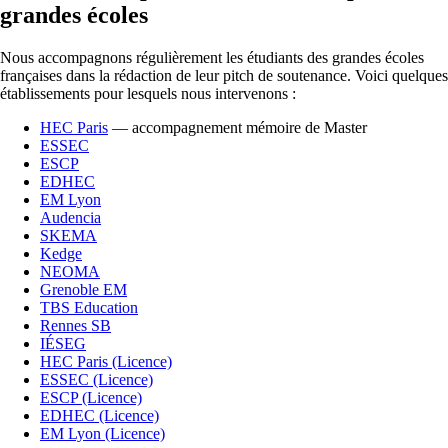
grandes écoles
Nous accompagnons régulièrement les étudiants des grandes écoles
françaises dans la rédaction de leur pitch de soutenance. Voici quelques
établissements pour lesquels nous intervenons :
HEC Paris
— accompagnement mémoire de Master
ESSEC
ESCP
EDHEC
EM Lyon
Audencia
SKEMA
Kedge
NEOMA
Grenoble EM
TBS Education
Rennes SB
IÉSEG
HEC Paris (Licence)
ESSEC (Licence)
ESCP (Licence)
EDHEC (Licence)
EM Lyon (Licence)