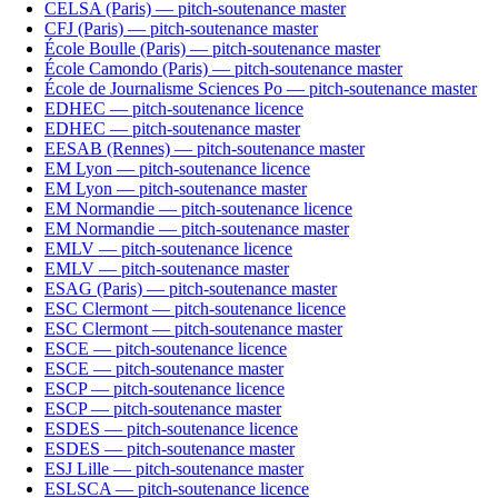
CELSA (Paris) — pitch-soutenance master
CFJ (Paris) — pitch-soutenance master
École Boulle (Paris) — pitch-soutenance master
École Camondo (Paris) — pitch-soutenance master
École de Journalisme Sciences Po — pitch-soutenance master
EDHEC — pitch-soutenance licence
EDHEC — pitch-soutenance master
EESAB (Rennes) — pitch-soutenance master
EM Lyon — pitch-soutenance licence
EM Lyon — pitch-soutenance master
EM Normandie — pitch-soutenance licence
EM Normandie — pitch-soutenance master
EMLV — pitch-soutenance licence
EMLV — pitch-soutenance master
ESAG (Paris) — pitch-soutenance master
ESC Clermont — pitch-soutenance licence
ESC Clermont — pitch-soutenance master
ESCE — pitch-soutenance licence
ESCE — pitch-soutenance master
ESCP — pitch-soutenance licence
ESCP — pitch-soutenance master
ESDES — pitch-soutenance licence
ESDES — pitch-soutenance master
ESJ Lille — pitch-soutenance master
ESLSCA — pitch-soutenance licence