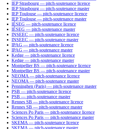
IEP Strasbourg — pitch-soutenance licence
IEP Strasbourg — pitch-soutenance master
IEP Toulouse — pitch-soutenance licence
IEP Toulouse — pitch-soutenance master
IÉSEG — pitch-soutenance licence
IÉSEG — pitch-soutenance master
INSEEC — pitch-soutenance licence
INSEEC — pitch-soutenance master
IPAG — pitch-soutenance licence
IPAG — pitch-soutenance master
Kedge — pitch-soutenance licence
Kedge — pitch-soutenance master
Montpellier BS — pitch-soutenance licence
Montpellier BS — pitch-soutenance master
NEOMA — pitch-soutenance licence
NEOMA — pitch-soutenance master
Penninghen (Paris) — pitch-soutenance master
PSB — pitch-soutenance licence
PSB — pitch-soutenance master
Rennes SB — pitch-soutenance licence
Rennes SB — pitch-soutenance master
Sciences Po Paris — pitch-soutenance licence
Sciences Po Paris — pitch-soutenance master
SKEMA — pitch-soutenance licence
SKEMA — pitch-soutenance master