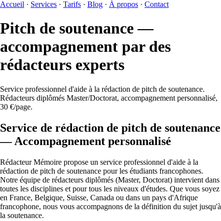
Accueil
·
Services
·
Tarifs
·
Blog
·
À propos
·
Contact
Pitch de soutenance —
accompagnement par des
rédacteurs experts
Service professionnel d'aide à la rédaction de pitch de soutenance.
Rédacteurs diplômés Master/Doctorat, accompagnement personnalisé,
30 €/page.
Service de rédaction de pitch de soutenance
— Accompagnement personnalisé
Rédacteur Mémoire propose un service professionnel d'aide à la
rédaction de pitch de soutenance pour les étudiants francophones.
Notre équipe de rédacteurs diplômés (Master, Doctorat) intervient dans
toutes les disciplines et pour tous les niveaux d'études. Que vous soyez
en France, Belgique, Suisse, Canada ou dans un pays d'Afrique
francophone, nous vous accompagnons de la définition du sujet jusqu'à
la soutenance.