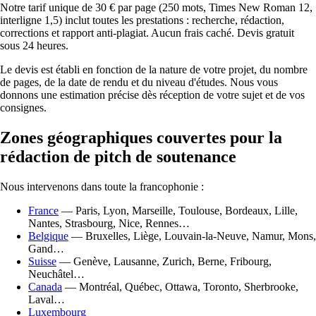
Notre tarif unique de 30 € par page (250 mots, Times New Roman 12,
interligne 1,5) inclut toutes les prestations : recherche, rédaction,
corrections et rapport anti-plagiat. Aucun frais caché. Devis gratuit
sous 24 heures.
Le devis est établi en fonction de la nature de votre projet, du nombre
de pages, de la date de rendu et du niveau d'études. Nous vous
donnons une estimation précise dès réception de votre sujet et de vos
consignes.
Zones géographiques couvertes pour la
rédaction de pitch de soutenance
Nous intervenons dans toute la francophonie :
France
— Paris, Lyon, Marseille, Toulouse, Bordeaux, Lille,
Nantes, Strasbourg, Nice, Rennes…
Belgique
— Bruxelles, Liège, Louvain-la-Neuve, Namur, Mons,
Gand…
Suisse
— Genève, Lausanne, Zurich, Berne, Fribourg,
Neuchâtel…
Canada
— Montréal, Québec, Ottawa, Toronto, Sherbrooke,
Laval…
Luxembourg