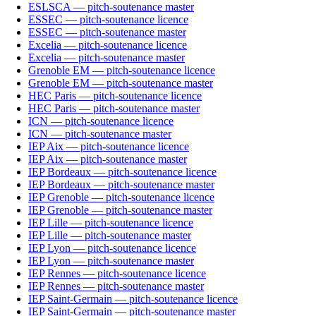
ESLSCA — pitch-soutenance master
ESSEC — pitch-soutenance licence
ESSEC — pitch-soutenance master
Excelia — pitch-soutenance licence
Excelia — pitch-soutenance master
Grenoble EM — pitch-soutenance licence
Grenoble EM — pitch-soutenance master
HEC Paris — pitch-soutenance licence
HEC Paris — pitch-soutenance master
ICN — pitch-soutenance licence
ICN — pitch-soutenance master
IEP Aix — pitch-soutenance licence
IEP Aix — pitch-soutenance master
IEP Bordeaux — pitch-soutenance licence
IEP Bordeaux — pitch-soutenance master
IEP Grenoble — pitch-soutenance licence
IEP Grenoble — pitch-soutenance master
IEP Lille — pitch-soutenance licence
IEP Lille — pitch-soutenance master
IEP Lyon — pitch-soutenance licence
IEP Lyon — pitch-soutenance master
IEP Rennes — pitch-soutenance licence
IEP Rennes — pitch-soutenance master
IEP Saint-Germain — pitch-soutenance licence
IEP Saint-Germain — pitch-soutenance master