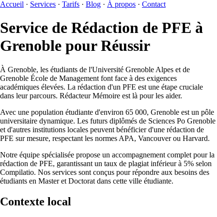
Accueil
·
Services
·
Tarifs
·
Blog
·
À propos
·
Contact
Service de Rédaction de PFE à
Grenoble pour Réussir
À Grenoble, les étudiants de l'Université Grenoble Alpes et de
Grenoble École de Management font face à des exigences
académiques élevées. La rédaction d'un PFE est une étape cruciale
dans leur parcours. Rédacteur Mémoire est là pour les aider.
Avec une population étudiante d'environ 65 000, Grenoble est un pôle
universitaire dynamique. Les futurs diplômés de Sciences Po Grenoble
et d'autres institutions locales peuvent bénéficier d'une rédaction de
PFE sur mesure, respectant les normes APA, Vancouver ou Harvard.
Notre équipe spécialisée propose un accompagnement complet pour la
rédaction de PFE, garantissant un taux de plagiat inférieur à 5% selon
Compilatio. Nos services sont conçus pour répondre aux besoins des
étudiants en Master et Doctorat dans cette ville étudiante.
Contexte local