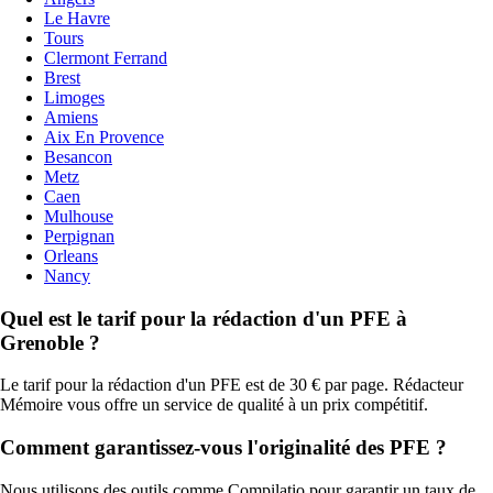
Le Havre
Tours
Clermont Ferrand
Brest
Limoges
Amiens
Aix En Provence
Besancon
Metz
Caen
Mulhouse
Perpignan
Orleans
Nancy
Quel est le tarif pour la rédaction d'un PFE à
Grenoble ?
Le tarif pour la rédaction d'un PFE est de 30 € par page. Rédacteur
Mémoire vous offre un service de qualité à un prix compétitif.
Comment garantissez-vous l'originalité des PFE ?
Nous utilisons des outils comme Compilatio pour garantir un taux de