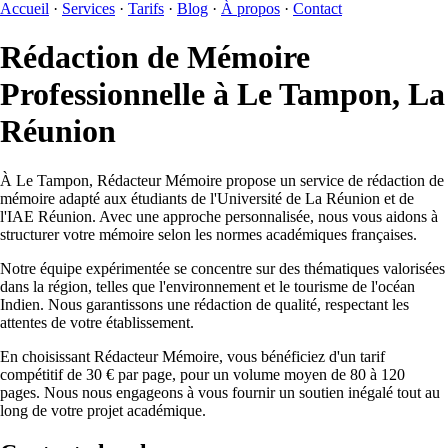
Accueil
·
Services
·
Tarifs
·
Blog
·
À propos
·
Contact
Rédaction de Mémoire
Professionnelle à Le Tampon, La
Réunion
À Le Tampon, Rédacteur Mémoire propose un service de rédaction de
mémoire adapté aux étudiants de l'Université de La Réunion et de
l'IAE Réunion. Avec une approche personnalisée, nous vous aidons à
structurer votre mémoire selon les normes académiques françaises.
Notre équipe expérimentée se concentre sur des thématiques valorisées
dans la région, telles que l'environnement et le tourisme de l'océan
Indien. Nous garantissons une rédaction de qualité, respectant les
attentes de votre établissement.
En choisissant Rédacteur Mémoire, vous bénéficiez d'un tarif
compétitif de 30 € par page, pour un volume moyen de 80 à 120
pages. Nous nous engageons à vous fournir un soutien inégalé tout au
long de votre projet académique.