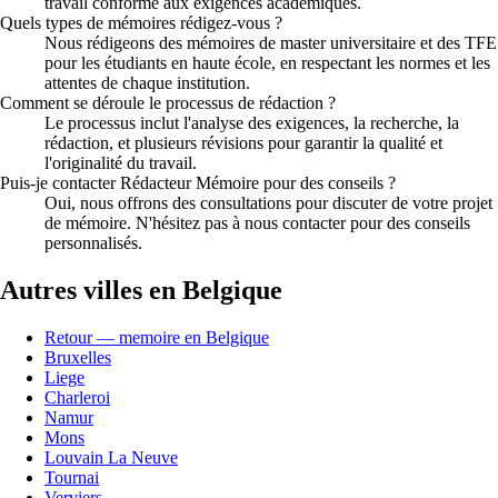
travail conforme aux exigences académiques.
Quels types de mémoires rédigez-vous ?
Nous rédigeons des mémoires de master universitaire et des TFE
pour les étudiants en haute école, en respectant les normes et les
attentes de chaque institution.
Comment se déroule le processus de rédaction ?
Le processus inclut l'analyse des exigences, la recherche, la
rédaction, et plusieurs révisions pour garantir la qualité et
l'originalité du travail.
Puis-je contacter Rédacteur Mémoire pour des conseils ?
Oui, nous offrons des consultations pour discuter de votre projet
de mémoire. N'hésitez pas à nous contacter pour des conseils
personnalisés.
Autres villes en Belgique
Retour — memoire en Belgique
Bruxelles
Liege
Charleroi
Namur
Mons
Louvain La Neuve
Tournai
Verviers