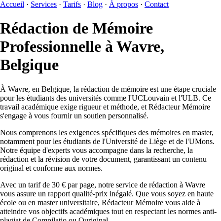
Accueil
·
Services
·
Tarifs
·
Blog
·
À propos
·
Contact
Rédaction de Mémoire
Professionnelle à Wavre,
Belgique
À Wavre, en Belgique, la rédaction de mémoire est une étape cruciale
pour les étudiants des universités comme l'UCLouvain et l'ULB. Ce
travail académique exige rigueur et méthode, et Rédacteur Mémoire
s'engage à vous fournir un soutien personnalisé.
Nous comprenons les exigences spécifiques des mémoires en master,
notamment pour les étudiants de l'Université de Liège et de l'UMons.
Notre équipe d'experts vous accompagne dans la recherche, la
rédaction et la révision de votre document, garantissant un contenu
original et conforme aux normes.
Avec un tarif de 30 € par page, notre service de rédaction à Wavre
vous assure un rapport qualité-prix inégalé. Que vous soyez en haute
école ou en master universitaire, Rédacteur Mémoire vous aide à
atteindre vos objectifs académiques tout en respectant les normes anti-
plagiat de Compilatio ou Ouriginal.