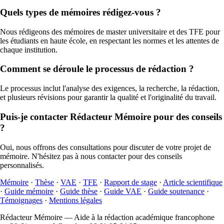
Quels types de mémoires rédigez-vous ?
Nous rédigeons des mémoires de master universitaire et des TFE pour
les étudiants en haute école, en respectant les normes et les attentes de
chaque institution.
Comment se déroule le processus de rédaction ?
Le processus inclut l'analyse des exigences, la recherche, la rédaction,
et plusieurs révisions pour garantir la qualité et l'originalité du travail.
Puis-je contacter Rédacteur Mémoire pour des conseils
?
Oui, nous offrons des consultations pour discuter de votre projet de
mémoire. N'hésitez pas à nous contacter pour des conseils
personnalisés.
Mémoire
·
Thèse
·
VAE
·
TFE
·
Rapport de stage
·
Article scientifique
·
Guide mémoire
·
Guide thèse
·
Guide VAE
·
Guide soutenance
·
Témoignages
·
Mentions légales
Rédacteur Mémoire — Aide à la rédaction académique francophone