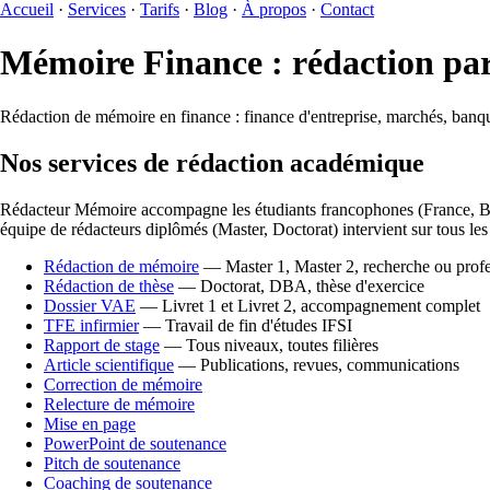
Accueil
·
Services
·
Tarifs
·
Blog
·
À propos
·
Contact
Mémoire Finance : rédaction par
Rédaction de mémoire en finance : finance d'entreprise, marchés, banq
Nos services de rédaction académique
Rédacteur Mémoire accompagne les étudiants francophones (France, Be
équipe de rédacteurs diplômés (Master, Doctorat) intervient sur tous les 
Rédaction de mémoire
— Master 1, Master 2, recherche ou profe
Rédaction de thèse
— Doctorat, DBA, thèse d'exercice
Dossier VAE
— Livret 1 et Livret 2, accompagnement complet
TFE infirmier
— Travail de fin d'études IFSI
Rapport de stage
— Tous niveaux, toutes filières
Article scientifique
— Publications, revues, communications
Correction de mémoire
Relecture de mémoire
Mise en page
PowerPoint de soutenance
Pitch de soutenance
Coaching de soutenance