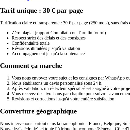
Tarif unique : 30 € par page
Tarification claire et transparente : 30 € par page (250 mots), sans fr
Zéro plagiat (rapport Compilatio ou Turnitin fourni)
Respect strict des délais et des consignes
Confidentialité totale
Révisions illimitées jusqu'à validation
Accompagnement jusqu'à la soutenance
Comment ça marche
Vous nous envoyez votre sujet et les consignes par WhatsApp ou
Nous établissons un devis personnalisé sous 24 h.
Après validation, un rédacteur spécialisé est assigné à votre proje
Vous recevez des livraisons par chapitre pour suivre l'avancemen
Révisions et corrections jusqu'à votre entière satisfaction.
Couverture géographique
Nous intervenons partout dans la francophonie : France, Belgique,
Nouvelle-Calédonie), et toute l'Afrique francophone (Sénégal, Côte d