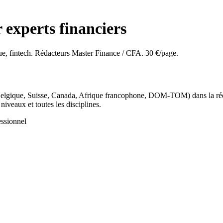
 experts financiers
ue, fintech. Rédacteurs Master Finance / CFA. 30 €/page.
lgique, Suisse, Canada, Afrique francophone, DOM-TOM) dans la rédact
niveaux et toutes les disciplines.
ssionnel