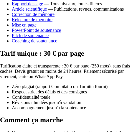
Rapport de stage
— Tous niveaux, toutes filières
Article scientifique
— Publications, revues, communications
Correction de mémoire
Relecture de mémoire
Mise en page
PowerPoint de soutenance
Pitch de soutenance
Coaching de soutenance
Tarif unique : 30 € par page
Tarification claire et transparente : 30 € par page (250 mots), sans frais
cachés. Devis gratuit en moins de 24 heures. Paiement sécurisé par
virement, carte ou WhatsApp Pay.
Zéro plagiat (rapport Compilatio ou Turnitin fourni)
Respect strict des délais et des consignes
Confidentialité totale
Révisions illimitées jusqu'à validation
Accompagnement jusqu'à la soutenance
Comment ça marche