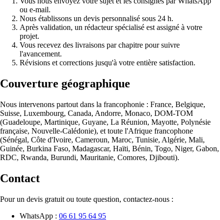
Vous nous envoyez votre sujet et les consignes par WhatsApp
ou e-mail.
Nous établissons un devis personnalisé sous 24 h.
Après validation, un rédacteur spécialisé est assigné à votre
projet.
Vous recevez des livraisons par chapitre pour suivre
l'avancement.
Révisions et corrections jusqu'à votre entière satisfaction.
Couverture géographique
Nous intervenons partout dans la francophonie : France, Belgique,
Suisse, Luxembourg, Canada, Andorre, Monaco, DOM-TOM
(Guadeloupe, Martinique, Guyane, La Réunion, Mayotte, Polynésie
française, Nouvelle-Calédonie), et toute l'Afrique francophone
(Sénégal, Côte d'Ivoire, Cameroun, Maroc, Tunisie, Algérie, Mali,
Guinée, Burkina Faso, Madagascar, Haïti, Bénin, Togo, Niger, Gabon,
RDC, Rwanda, Burundi, Mauritanie, Comores, Djibouti).
Contact
Pour un devis gratuit ou toute question, contactez-nous :
WhatsApp :
06 61 95 64 95