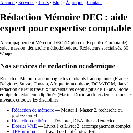
Accueil
·
Services
·
Tarifs
·
Blog
·
À propos
·
Contact
Rédaction Mémoire DEC : aide
expert pour expertise comptable
Accompagnement Mémoire DEC (Diplôme d'Expertise Comptable) :
sujet, mission, démarche méthodologique. Rédacteurs spécialisés. 30
€/page.
Nos services de rédaction académique
Rédacteur Mémoire accompagne les étudiants francophones (France,
Belgique, Suisse, Canada, Afrique francophone, DOM-TOM) dans la
rédaction de leurs travaux universitaires depuis plus de 15 ans. Notre
équipe de rédacteurs diplômés (Master, Doctorat) intervient sur tous les
niveaux et toutes les disciplines.
Rédaction de mémoire
— Master 1, Master 2, recherche ou
professionnel
Rédaction de thèse
— Doctorat, DBA, thèse d'exercice
Dossier VAE
— Livret 1 et Livret 2, accompagnement complet
TFE infirmier
— Travail de fin d'études IFSI