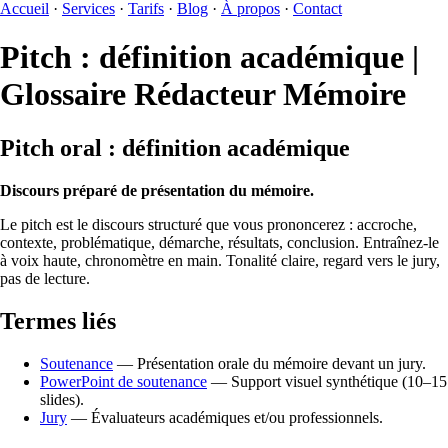
Accueil
·
Services
·
Tarifs
·
Blog
·
À propos
·
Contact
Pitch : définition académique |
Glossaire Rédacteur Mémoire
Pitch oral : définition académique
Discours préparé de présentation du mémoire.
Le pitch est le discours structuré que vous prononcerez : accroche,
contexte, problématique, démarche, résultats, conclusion. Entraînez-le
à voix haute, chronomètre en main. Tonalité claire, regard vers le jury,
pas de lecture.
Termes liés
Soutenance
— Présentation orale du mémoire devant un jury.
PowerPoint de soutenance
— Support visuel synthétique (10–15
slides).
Jury
— Évaluateurs académiques et/ou professionnels.