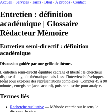
Accueil
·
Services
·
Tarifs
·
Blog
·
À propos
·
Contact
Entretien : définition
académique | Glossaire
Rédacteur Mémoire
Entretien semi-directif : définition
académique
Discussion guidée par une grille de thèmes.
L'entretien semi-directif équilibre cadrage et liberté : le chercheur
dispose d'un guide thématique mais laisse l'interviewé développer.
Idéal pour explorer des représentations complexes. Compter 45 à 90
minutes, enregistrer (avec accord), puis retranscrire pour analyse.
Termes liés
Recherche qualitative
— Méthode centrée sur le sens, le
discours, le vécu.