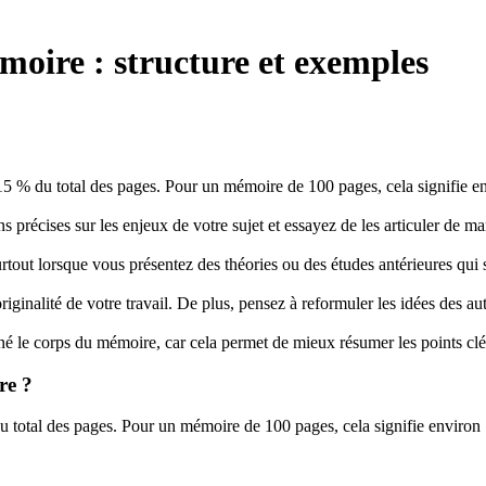
moire : structure et exemples
15 % du total des pages. Pour un mémoire de 100 pages, cela signifie e
récises sur les enjeux de votre sujet et essayez de les articuler de man
 surtout lorsque vous présentez des théories ou des études antérieures qui
iginalité de votre travail. De plus, pensez à reformuler les idées des aut
iné le corps du mémoire, car cela permet de mieux résumer les points clés e
re ?
u total des pages. Pour un mémoire de 100 pages, cela signifie environ