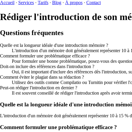
Accueil
·
Services
·
Tarifs
·
Blog
·
À propos
·
Contact
Rédiger l'introduction de son mé
Questions fréquentes
Quelle est la longueur idéale d'une introduction mémoire ?
L'introduction d'un mémoire doit généralement représenter 10 à 
Comment formuler une problématique efficace ?
Pour formuler une bonne problématique, posez-vous des questions p
Doit-on inclure des références dans l'introduction ?
Oui, il est important d'inclure des références dès l'introduction,
Comment éviter le plagiat dans sa rédaction ?
Utilisez des outils comme Compilatio ou Turnitin pour vérifier l'or
Peut-on rédiger l'introduction en dernier ?
Il est souvent conseillé de rédiger l'introduction après avoir term
Quelle est la longueur idéale d'une introduction mémoi
L'introduction d'un mémoire doit généralement représenter 10 à 15 % d
Comment formuler une problématique efficace ?