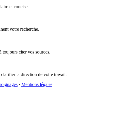
aire et concise.
nnent votre recherche.
à toujours citer vos sources.
arifier la direction de votre travail.
oignages
·
Mentions légales