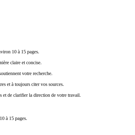
nviron 10 à 15 pages.
ière claire et concise.
 soutiennent votre recherche.
res et à toujours citer vos sources.
t de clarifier la direction de votre travail.
 10 à 15 pages.