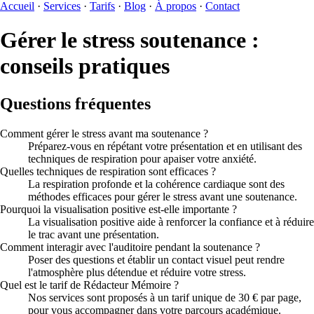
Accueil
·
Services
·
Tarifs
·
Blog
·
À propos
·
Contact
Gérer le stress soutenance :
conseils pratiques
Questions fréquentes
Comment gérer le stress avant ma soutenance ?
Préparez-vous en répétant votre présentation et en utilisant des
techniques de respiration pour apaiser votre anxiété.
Quelles techniques de respiration sont efficaces ?
La respiration profonde et la cohérence cardiaque sont des
méthodes efficaces pour gérer le stress avant une soutenance.
Pourquoi la visualisation positive est-elle importante ?
La visualisation positive aide à renforcer la confiance et à réduire
le trac avant une présentation.
Comment interagir avec l'auditoire pendant la soutenance ?
Poser des questions et établir un contact visuel peut rendre
l'atmosphère plus détendue et réduire votre stress.
Quel est le tarif de Rédacteur Mémoire ?
Nos services sont proposés à un tarif unique de 30 € par page,
pour vous accompagner dans votre parcours académique.